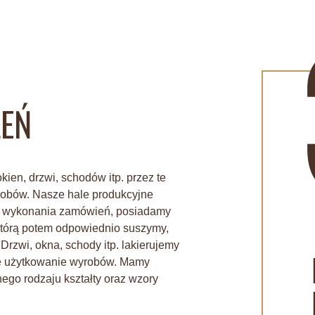
LEŃ
ien, drzwi, schodów itp. przez te
robów. Nasze hale produkcyjne
o wykonania zamówień, posiadamy
 którą potem odpowiednio suszymy,
rzwi, okna, schody itp. lakierujemy
nie użytkowanie wyrobów. Mamy
go rodzaju kształty oraz wzory