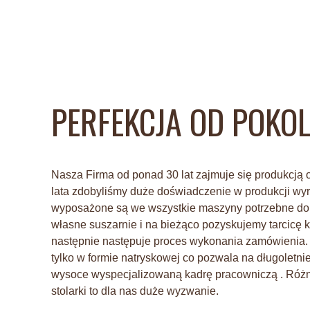
PERFEKCJA OD POKO
Nasza Firma od ponad 30 lat zajmuje się produkcją ok
lata zdobyliśmy duże doświadczenie w produkcji wy
wyposażone są we wszystkie maszyny potrzebne d
własne suszarnie i na bieżąco pozyskujemy tarcicę
następnie następuje proces wykonania zamówienia. D
tylko w formie natryskowej co pozwala na długolet
wysoce wyspecjalizowaną kadrę pracowniczą . Różne
stolarki to dla nas duże wyzwanie.